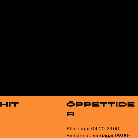
 HIT
ÖPPETTIDE
R
Alla dagar 04.00-23.00
Bemannat: Vardagar 09.00-