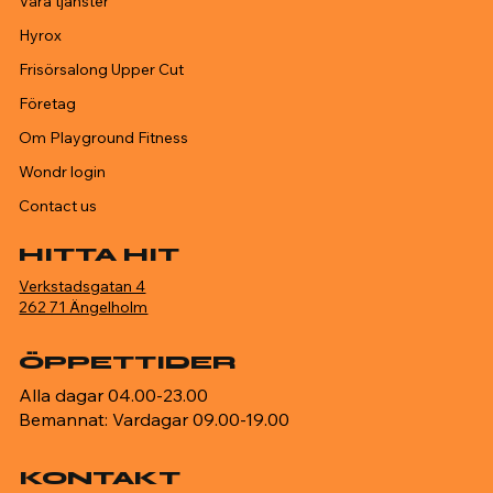
Våra tjänster
Hyrox
Frisörsalong Upper Cut
Företag
Om Playground Fitness
Wondr login
Contact us
HITTA HIT
Verkstadsgatan 4
262 71 Ängelholm
ÖPPETTIDER
Alla dagar 04.00-23.00
Bemannat: Vardagar 09.00-19.00
KONTAKT