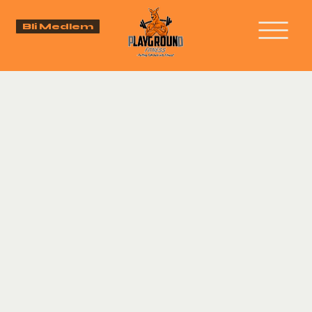
Bli Medlem