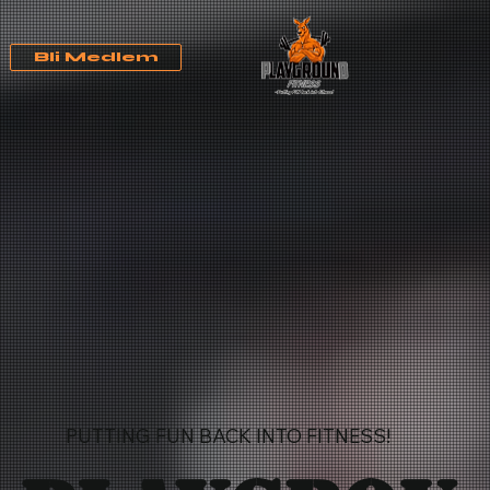
Bli Medlem
PUTTING FUN BACK INTO FITNESS!