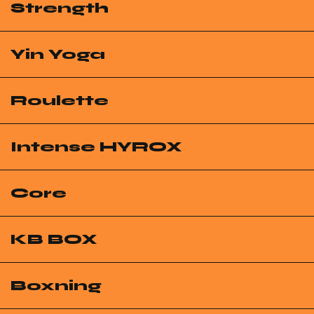
Strength
Yin Yoga
Roulette
Intense HYROX
Core
KB BOX
Boxning