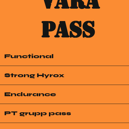
Våra
pass
Functional
Strong Hyrox
Endurance
PT grupp pass